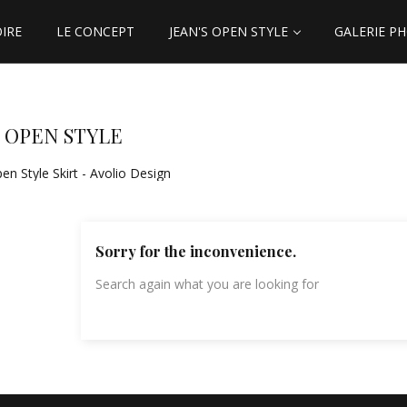
OIRE
LE CONCEPT
JEAN'S OPEN STYLE
GALERIE P
S OPEN STYLE
Sorry for the inconvenience.
Search again what you are looking for