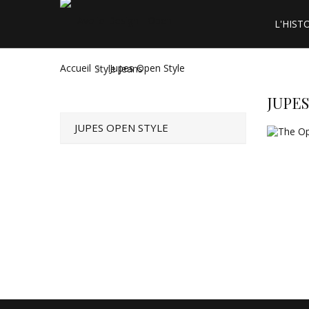
L'HIST
Accueil
Jupes Open Style
JUPE
JUPES OPEN STYLE