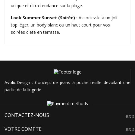
unique et ultra-tendance sur la plage.
​Look Summer Sunset (Soirée) :
Associez-le à un joli
top léger, un body blanc ou un haut court pour vos
soirées d'été en terrasse.
AvolioDesign : Concept de jeans à poche résille dévoilant une
partie de la lingerie
CONTACTEZ-NOUS
exp
exp
VOTRE COMPTE