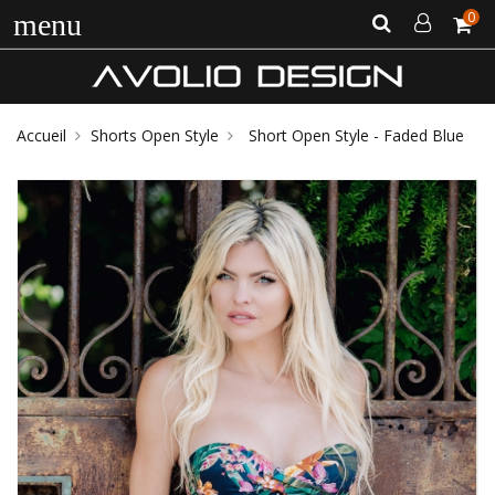
0
menu
Accueil
Shorts Open Style
Short Open Style - Faded Blue