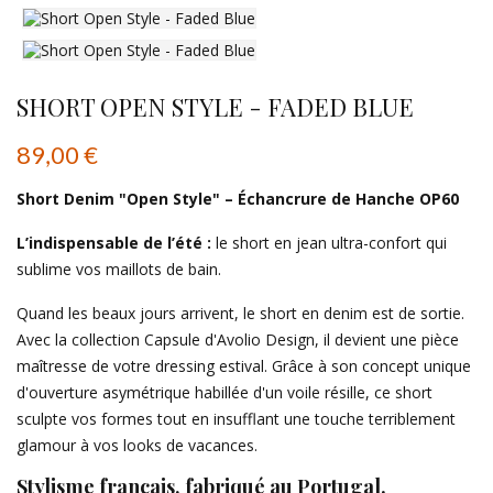
SHORT OPEN STYLE - FADED BLUE
89,00 €
Short Denim "Open Style" – Échancrure de Hanche OP60
​L’indispensable de l’été :
le short en jean ultra-confort qui
sublime vos maillots de bain.
​Quand les beaux jours arrivent, le short en denim est de sortie.
Avec la collection Capsule d'Avolio Design, il devient une pièce
maîtresse de votre dressing estival. Grâce à son concept unique
d'ouverture asymétrique habillée d'un voile résille, ce short
sculpte vos formes tout en insufflant une touche terriblement
glamour à vos looks de vacances.
​Stylisme français, fabriqué au Portugal.