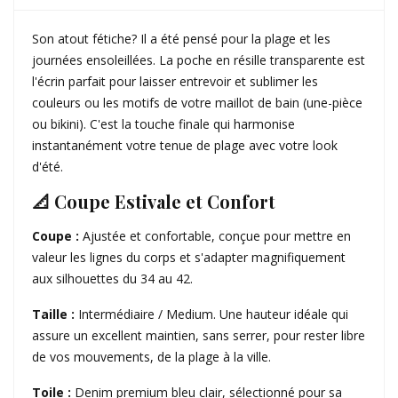
​Son atout fétiche? Il a été pensé pour la plage et les
journées ensoleillées. La poche en résille transparente est
l'écrin parfait pour laisser entrevoir et sublimer les
couleurs ou les motifs de votre maillot de bain (une-pièce
ou bikini). C'est la touche finale qui harmonise
instantanément votre tenue de plage avec votre look
d'été.
📐 Coupe Estivale et Confort
​Coupe :
Ajustée et confortable, conçue pour mettre en
valeur les lignes du corps et s'adapter magnifiquement
aux silhouettes du 34 au 42.
​Taille :
Intermédiaire / Medium. Une hauteur idéale qui
assure un excellent maintien, sans serrer, pour rester libre
de vos mouvements, de la plage à la ville.
​Toile :
Denim premium bleu clair, sélectionné pour sa