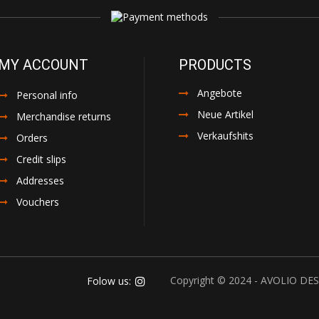
MY ACCOUNT
PRODUCTS
Angebote
Personal info
Neue Artikel
Merchandise returns
Verkaufshits
Orders
Credit slips
Addresses
Vouchers
Copyright © 2024 - AVOLIO DESI
Folow us: