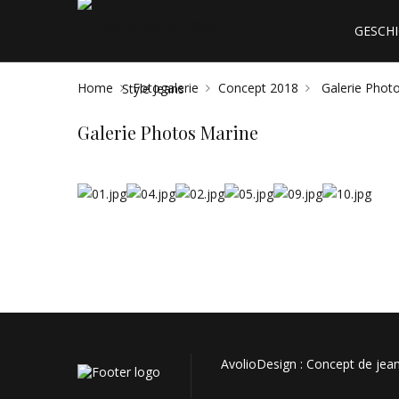
GESCH
Home
Fotogalerie
Concept 2018
Galerie Phot
Galerie Photos Marine
AvolioDesign : Concept de jeans