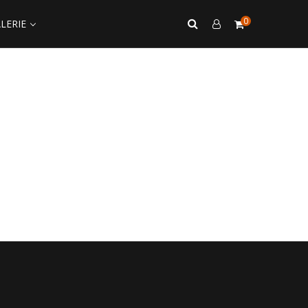
0
LERIE