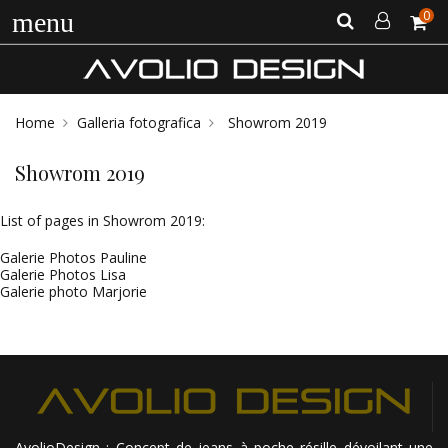
0
menu
Home
Galleria fotografica
Showrom 2019
Showrom 2019
List of pages in Showrom 2019:
Galerie Photos Pauline
Galerie Photos Lisa
Galerie photo Marjorie
AvolioDesign : Concept de jeans à poche résille dévoilant une