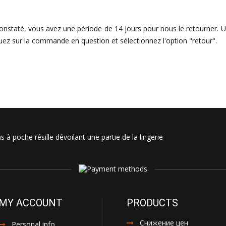
t constaté, vous avez une période de 14 jours pour nous le retourner.
uez sur la commande en question et sélectionnez l'option "retour".
 à poche résille dévoilant une partie de la lingerie
MY ACCOUNT
PRODUCTS
Снижение цен
Personal info