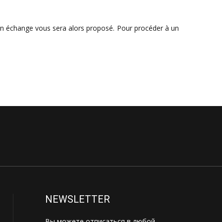
 Un échange vous sera alors proposé. Pour procéder à un
NEWSLETTER
Вы можете отписаться в любой