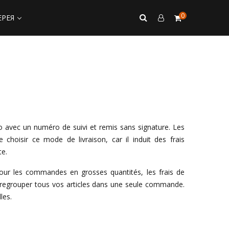
0
ЕРЕЯ
o avec un numéro de suivi et remis sans signature. Les
choisir ce mode de livraison, car il induit des frais
te.
. Pour les commandes en grosses quantités, les frais de
e regrouper tous vos articles dans une seule commande.
les.